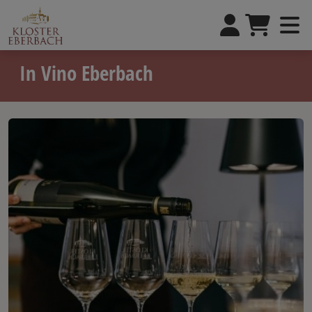
In Vino Eberbach